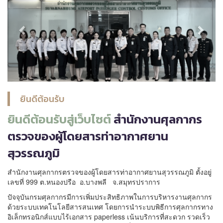
ยินดีต้อนรับ
ยินดีต้อนรับสู่เว็บไซต์
สำนักงานศุลกากร
ตรวจของผู้โดยสารท่าอากาศยาน
สุวรรณภูมิ
สำนักงานศุลกากรตรวจของผู้โดยสารท่าอากาศยานสุวรรณภูมิ ตั้งอยู่
เลขที่ 999 ต.หนองปรือ อ.บางพลี จ.สมุทรปราการ
ปัจจุบันกรมศุลกากรมีการเพิ่มประสิทธิภาพในการบริหารงานศุลกากร
ด้วยระบบเทคโนโลยีสารสนเทศ โดยการนำระบบพิธีการศุลกากรทาง
อิเล็กทรอนิกส์แบบไร้เอกสาร paperless เน้นบริการที่สะดวก รวดเร็ว