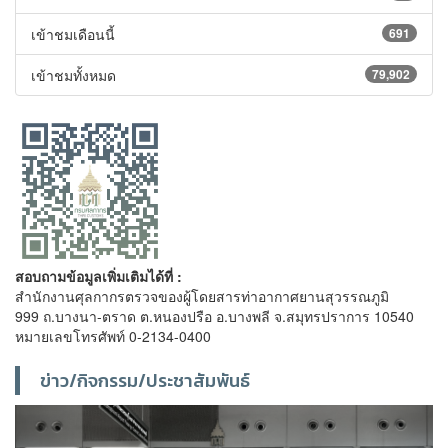
เข้าชมเดือนนี้
691
เข้าชมทั้งหมด
79,902
สอบถามข้อมูลเพิ่มเติมได้ที่ :
สำนักงานศุลกากรตรวจของผู้โดยสารท่าอากาศยานสุวรรณภูมิ
999 ถ.บางนา-ตราด ต.หนองปรือ อ.บางพลี จ.สมุทรปราการ 10540
หมายเลขโทรศัพท์ 0-2134-0400
ข่าว/กิจกรรม/ประชาสัมพันธ์
Previous
Next