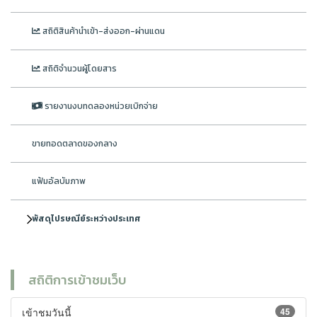
สถิติสินค้านำเข้า-ส่งออก-ผ่านแดน
สถิติจำนวนผู้โดยสาร
รายงานงบทดลองหน่วยเบิกจ่าย
ขายทอดตลาดของกลาง
แฟ้มอัลบัมภาพ
พัสดุไปรษณีย์ระหว่างประเทศ
สถิติการเข้าชมเว็บ
เข้าชมวันนี้
45